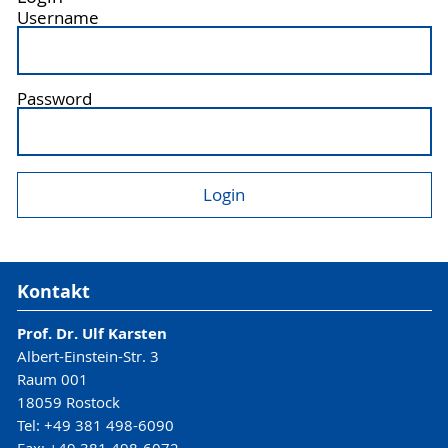
Username
Password
Kontakt
Prof. Dr. Ulf Karsten
Albert-Einstein-Str. 3
Raum 001
18059 Rostock
Tel: +49 381 498-6090