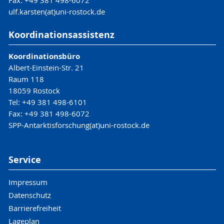
Fax: +49 381 498-6072
ulf.karsten(at)uni-rostock.de
Koordinationsassistenz
Koordinationsbüro
Albert-Einstein-Str. 21
Raum 118
18059 Rostock
Tel: +49 381 498-6101
Fax: +49 381 498-6072
SPP-Antarktisforschung(at)uni-rostock.de
Service
Impressum
Datenschutz
Barrierefreiheit
Lageplan