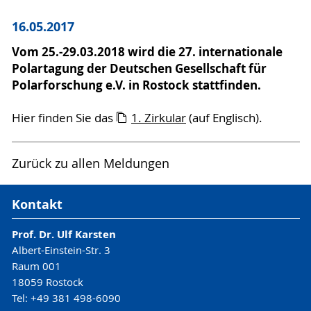
16.05.2017
Vom 25.-29.03.2018 wird die 27. internationale
Polartagung der Deutschen Gesellschaft für
Polarforschung e.V. in Rostock stattfinden.
Hier finden Sie das
1. Zirkular
(auf Englisch).
Zurück zu allen Meldungen
Kontakt
Prof. Dr. Ulf Karsten
Albert-Einstein-Str. 3
Raum 001
18059 Rostock
Tel: +49 381 498-6090