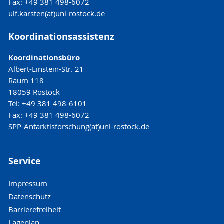
Fax: +49 381 498-6072
ulf.karsten(at)uni-rostock.de
Koordinationsassistenz
Koordinationsbüro
Albert-Einstein-Str. 21
Raum 118
18059 Rostock
Tel: +49 381 498-6101
Fax: +49 381 498-6072
SPP-Antarktisforschung(at)uni-rostock.de
Service
Impressum
Datenschutz
Barrierefreiheit
Lageplan