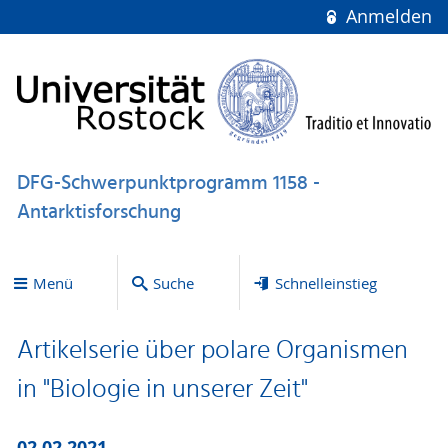
Anmelden
DFG-Schwerpunktprogramm 1158 -
Antarktisforschung
Menü
Suche
Schnelleinstieg
Artikelserie über polare Organismen
in "Biologie in unserer Zeit"
02.02.2021