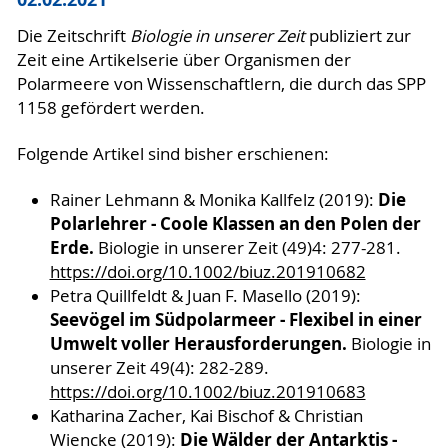
Die Zeitschrift
Biologie in unserer Zeit
publiziert zur
Zeit eine Artikelserie über Organismen der
Polarmeere von Wissenschaftlern, die durch das SPP
1158 gefördert werden.
Folgende Artikel sind bisher erschienen:
Die
Rainer Lehmann & Monika Kallfelz (2019):
Polarlehrer - Coole Klassen an den Polen der
Erde.
Biologie in unserer Zeit (49)4: 277-281.
https://doi.org/10.1002/biuz.201910682
Petra Quillfeldt & Juan F. Masello (2019):
Seevögel im Südpolarmeer - Flexibel in einer
Umwelt voller Herausforderungen.
Biologie in
unserer Zeit 49(4): 282-289.
https://doi.org/10.1002/biuz.201910683
Katharina Zacher, Kai Bischof & Christian
Die Wälder der Antarktis -
Wiencke (2019):