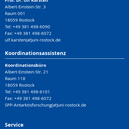
Prof. Dr. Ulf Karsten
Albert-Einstein-Str. 3
Raum 001
18059 Rostock
Tel: +49 381 498-6090
Fax: +49 381 498-6072
ulf.karsten(at)uni-rostock.de
Koordinationsassistenz
Koordinationsbüro
Albert-Einstein-Str. 21
Raum 118
18059 Rostock
Tel: +49 381 498-6101
Fax: +49 381 498-6072
SPP-Antarktisforschung(at)uni-rostock.de
Service