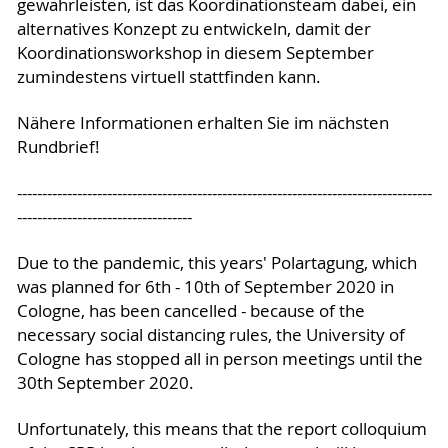
gewährleisten, ist das Koordinationsteam dabei, ein
alternatives Konzept zu entwickeln, damit der
Koordinationsworkshop in diesem September
zumindestens virtuell stattfinden kann.
Nähere Informationen erhalten Sie im nächsten
Rundbrief!
-----------------------------------------------------------------------------------
-----------------------------------
Due to the pandemic, this years' Polartagung, which
was planned for 6th - 10th of September 2020 in
Cologne, has been cancelled - because of the
necessary social distancing rules, the University of
Cologne has stopped all in person meetings until the
30th September 2020.
Unfortunately, this means that the report colloquium