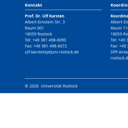
Kontakt
Koordin
Prof. Dr. Ulf Karsten
Koordin
Albert-Einstein-Str. 3
Albert-Ei
Raum 001
Raum 11
18059 Rostock
18059 Ro
Tel: +49 381 498-6090
Tel: +49
Fax: +49 381 498-6072
Fax: +49
ulf.karsten(at)uni-rostock.de
SPP-Anta
rostock.
© 2026 Universität Rostock