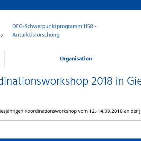
DFG-Schwerpunktprogramm 1158 -
Antarktisforschung
Organisation
dinationsworkshop 2018 in Gi
esjährigen Koordinationsworkshop vom 12.-14.09.2018 an der Jus