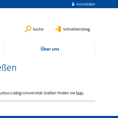
Anmelden
Suche
Schnelleinstieg
Über uns
eßen
tus-Liebig-Universität Gießen finden sie
hier
.