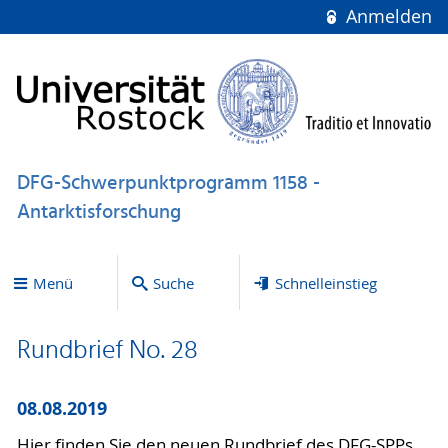
Anmelden
DFG-Schwerpunktprogramm 1158 -
Antarktisforschung
Menü
Suche
Schnelleinstieg
Rundbrief No. 28
08.08.2019
Hier finden Sie den neuen Rundbrief des DFG-SPPs