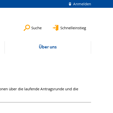
Anmelden
Suche
Schnelleinstieg
Über uns
tionen über die laufende Antragsrunde und die