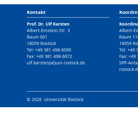
Kontakt
Koordin
Prof. Dr. Ulf Karsten
Koordin
Albert-Einstein-Str. 3
Albert-Ei
Raum 001
Raum 11
18059 Rostock
18059 Ro
Tel: +49 381 498-6090
Tel: +49
Fax: +49 381 498-6072
Fax: +49
ulf.karsten(at)uni-rostock.de
SPP-Anta
rostock.
© 2026 Universität Rostock