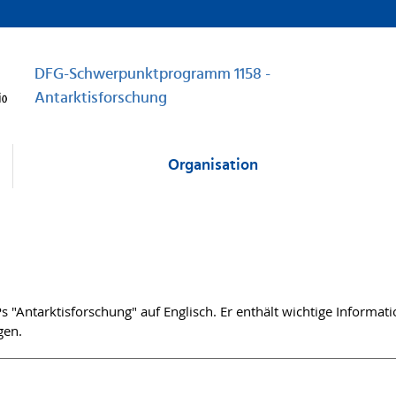
DFG-Schwerpunktprogramm 1158 -
Antarktisforschung
Organisation
 "Antarktisforschung" auf Englisch. Er enthält wichtige Informa
gen.