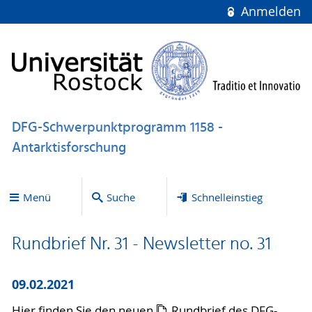
Anmelden
DFG-Schwerpunktprogramm 1158 -
Antarktisforschung
Menü
Suche
Schnelleinstieg
Rundbrief Nr. 31 - Newsletter no. 31
09.02.2021
Hier finden Sie den neuen
Rundbrief
des DFG-