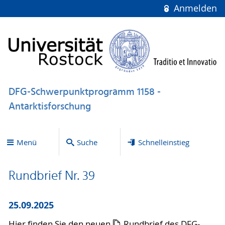
Anmelden
DFG-Schwerpunktprogramm 1158 -
Antarktisforschung
Menü
Suche
Schnelleinstieg
Rundbrief Nr. 39
25.09.2025
Hier finden Sie den neuen
Rundbrief
des DFG-