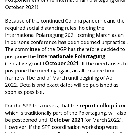
October 2021!
Because of the continued Corona pandemic and the
required social distancing rules, holding the
International Polartagung 2021 coming March as an
in persona conference has been deemed unpractical.
The committee of the DGP has therefore decided to
Internationale Polartagung
postpone the
October 2021
(tentatively) until
. If the need arises to
postpone the meeting again, an alternative time
frame will be end of March until begining of April
2022. Details and exact dates will be published as
soon as possible.
report colloquium
For the SPP this means, that the
,
which is traditionally part of the Polartagung, will also
October 2021
be postponed until
(or March 2022).
However, if the SPP coordination workshop were