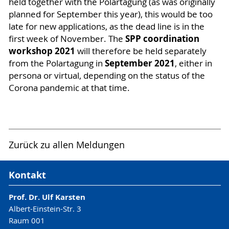
held together with the Polartagung (as was originally
planned for September this year), this would be too
late for new applications, as the dead line is in the
SPP coordination
first week of November. The
workshop 2021
will therefore be held separately
September 2021
from the Polartagung in
, either in
persona or virtual, depending on the status of the
Corona pandemic at that time.
Zurück zu allen Meldungen
Kontakt
Prof. Dr. Ulf Karsten
Albert-Einstein-Str. 3
Raum 001