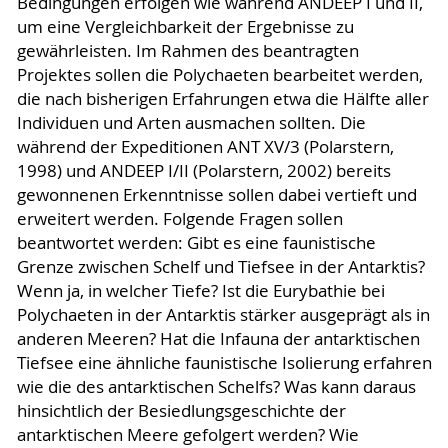
Bedingungen erfolgen wie während ANDEEP I und II,
um eine Vergleichbarkeit der Ergebnisse zu
gewährleisten. Im Rahmen des beantragten
Projektes sollen die Polychaeten bearbeitet werden,
die nach bisherigen Erfahrungen etwa die Hälfte aller
Individuen und Arten ausmachen sollten. Die
während der Expeditionen ANT XV/3 (Polarstern,
1998) und ANDEEP I/II (Polarstern, 2002) bereits
gewonnenen Erkenntnisse sollen dabei vertieft und
erweitert werden. Folgende Fragen sollen
beantwortet werden: Gibt es eine faunistische
Grenze zwischen Schelf und Tiefsee in der Antarktis?
Wenn ja, in welcher Tiefe? Ist die Eurybathie bei
Polychaeten in der Antarktis stärker ausgeprägt als in
anderen Meeren? Hat die Infauna der antarktischen
Tiefsee eine ähnliche faunistische Isolierung erfahren
wie die des antarktischen Schelfs? Was kann daraus
hinsichtlich der Besiedlungsgeschichte der
antarktischen Meere gefolgert werden? Wie