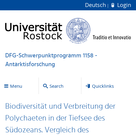
Deutsch
Login
DFG-Schwerpunktprogramm 1158 -
Antarktisforschung
Menu
Search
Quicklinks
Biodiversität und Verbreitung der
Polychaeten in der Tiefsee des
Südozeans. Vergleich des